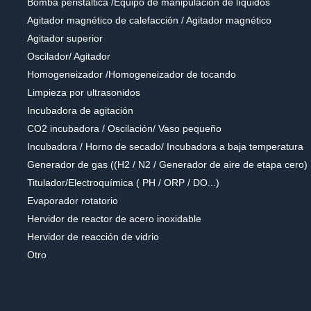
Bomba peristáltica /Equipo de manipulación de líquidos
Agitador magnético de calefacción / Agitador magnético
Agitador superior
Oscilador/ Agitador
Homogeneizador /Homogeneizador de tocando
Limpieza por ultrasonidos
Incubadora de agitación
CO2 incubadora / Oscilación/ Vaso pequeño
Incubadora / Horno de secado/ Incubadora a baja temperatura
Generador de gas ((H2 / N2 / Generador de aire de etapa cero)
Titulador/Electroquímica ( PH / ORP / DO...)
Evaporador rotatorio
Hervidor de reactor de acero inoxidable
Hervidor de reacción de vidrio
Otro