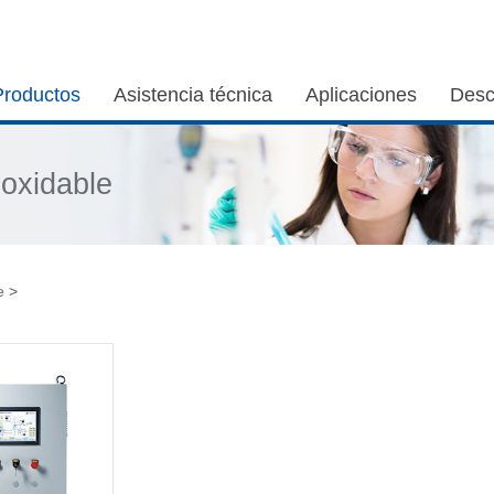
Productos
Asistencia técnica
Aplicaciones
Desc
noxidable
e
>