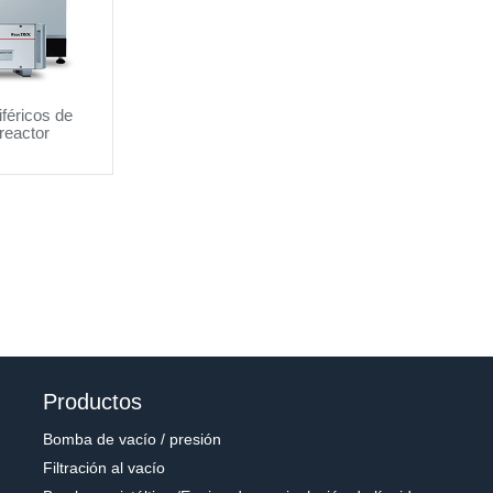
féricos de
reactor
Productos
Bomba de vacío / presión
Filtración al vacío