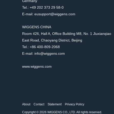
Germany
Tel.: +49 202 373 29 58-0
E-mail: eusupport@wiggens.com
WIGGENS CHINA
Room 426, Hall A, Office Building M8, No. 1 Jiuxianqiao
East Road, Chaoyang District, Beijing
Tel.: +86 400-809-2068
E-mail: info@wiggens.com
www.wiggens.com
About
Contact
Statement
Privacy Policy
Copyright © 2026 WIGGENS CO., LTD. All rights reserved.