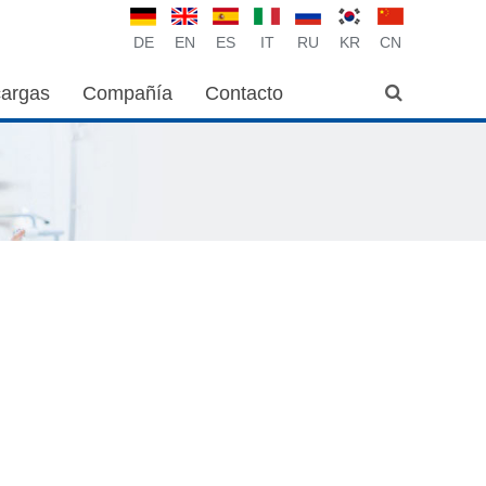
DE
EN
ES
IT
RU
KR
CN
argas
Compañía
Contacto