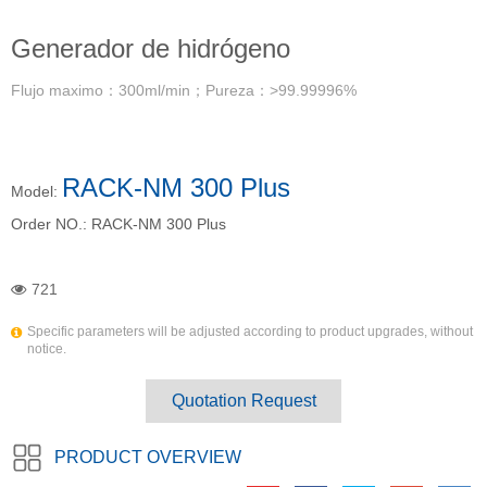
Generador de hidrógeno
Flujo maximo：300ml/min；Pureza：>99.99996%
RACK-NM 300 Plus
Model:
Order NO.:
RACK-NM 300 Plus
721
Specific parameters will be adjusted according to product upgrades, without
notice.
Quotation Request
PRODUCT OVERVIEW