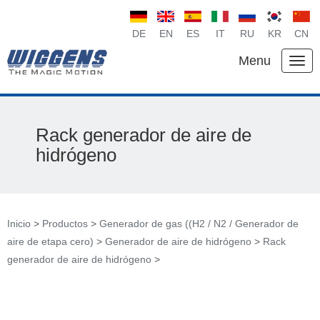
DE
EN
ES
IT
RU
KR
CN
Menu
Rack generador de aire de
hidrógeno
Inicio
>
Productos
>
Generador de gas ((H2 / N2 / Generador de
aire de etapa cero)
>
Generador de aire de hidrógeno
>
Rack
generador de aire de hidrógeno
>