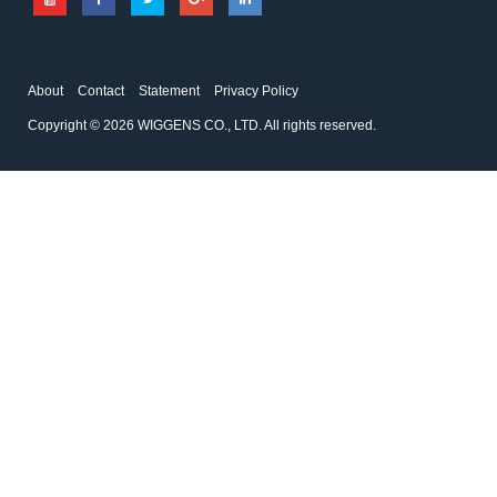
About
Contact
Statement
Privacy Policy
Copyright © 2026 WIGGENS CO., LTD. All rights reserved.