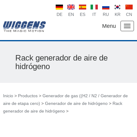
DE
EN
ES
IT
RU
KR
CN
Menu
Rack generador de aire de
hidrógeno
Inicio
>
Productos
>
Generador de gas ((H2 / N2 / Generador de
aire de etapa cero)
>
Generador de aire de hidrógeno
>
Rack
generador de aire de hidrógeno
>