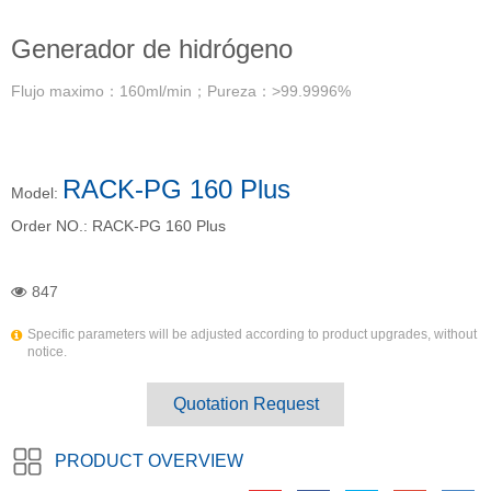
Generador de hidrógeno
Flujo maximo：160ml/min；Pureza：>99.9996%
RACK-PG 160 Plus
Model:
Order NO.:
RACK-PG 160 Plus
847
Specific parameters will be adjusted according to product upgrades, without
notice.
Quotation Request
PRODUCT OVERVIEW